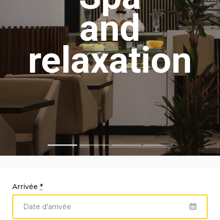
and
relaxation
Arrivée
*
Lieu de rencontre, Boissons et gâteaux à tous les goûts.