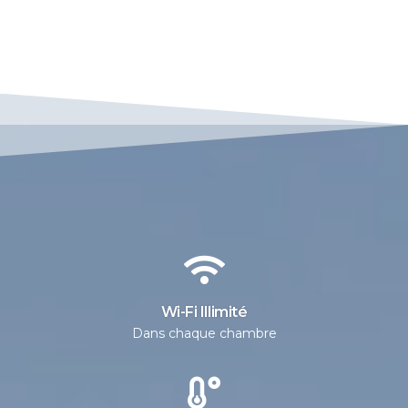
Wi-Fi Illimité
Dans chaque chambre