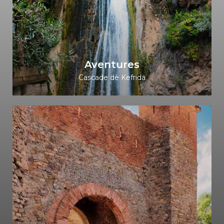
Aventures
Cascade de Kefrida