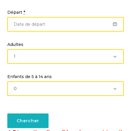
ci.
Départ
*
Adultes
Enfants de 5 à 14 ans
Chercher