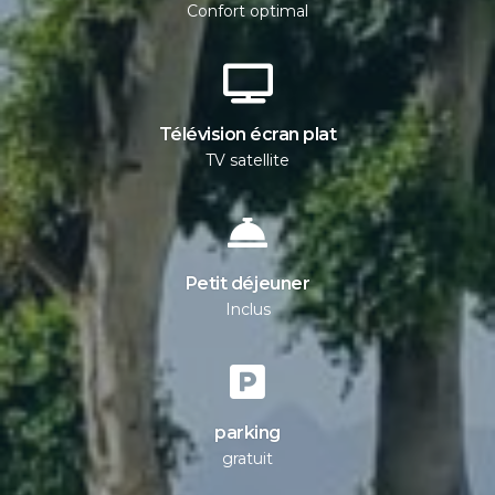
Confort optimal
Télévision écran plat
TV satellite
Petit déjeuner
Inclus
parking
gratuit