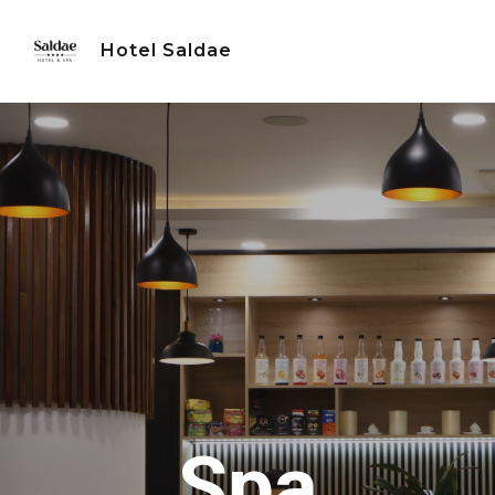
Skip
to
Hotel Saldae
content
Spa